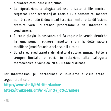
biblioteca comunale è legittimo.
La riproduzione analogica ad uso privato di file musicali
registrati (non scaricati) da radio e TV è consentita, mentre
non è consentito il download (scaricamento) e la diffusione
tramite web utilizzando programmi o siti internet di
condivisione.
Furto e plagio, in sostanza chi fa copie e le vende identiche
ha una pena maggiore rispetto a chi fa delle piccole
modifiche (modificando anche solo il titolo).
Durata ed ereditarietà del diritto d'autore, innanzi tutto è
sempre limitata e varia in relazione alla categoria
merceologica e varia da 20 a 70 anni di durata.
Per informazioni più dettagliate vi invitiamo a visualizzare i
seguenti articoli:
https://www.siae.it/it/diritto-dautore
https://it.wikipedia.org/wiki/Diritto_d%27autore
MSW